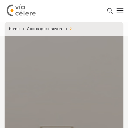
0
Home
Casas que innovan