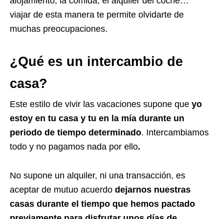
alojamiento, la comida, el alquiler del coche…
viajar de esta manera te permite olvidarte de
muchas preocupaciones.
¿Qué es un intercambio de
casa?
Este estilo de vivir las vacaciones supone que
yo
estoy en tu casa y tu en la mía durante un
periodo de tiempo determinado
. Intercambiamos
todo y no pagamos nada por ello
.
No supone un alquiler, ni una transacción, es
aceptar de mutuo acuerdo
dejarnos nuestras
casas durante el tiempo que hemos pactado
previamente para disfrutar unos días de