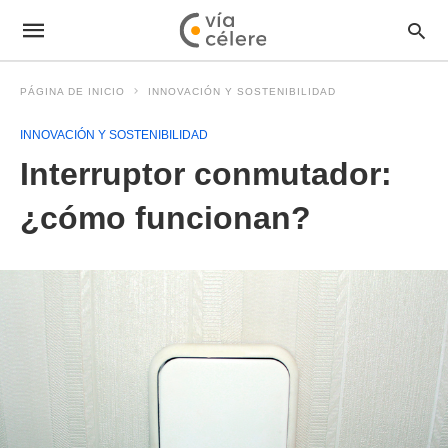
PÁGINA DE INICIO
INNOVACIÓN Y SOSTENIBILIDAD
INNOVACIÓN Y SOSTENIBILIDAD
Interruptor conmutador:
¿cómo funcionan?