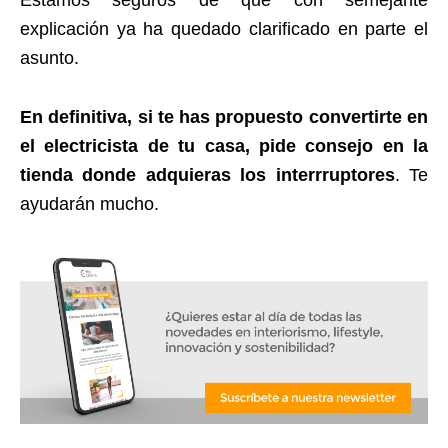
Estamos seguros de que con semejante
explicación ya ha quedado clarificado en parte el
asunto.
En definitiva, si te has propuesto convertirte en
el electricista de tu casa, pide consejo en la
tienda donde adquieras los interrruptores
. Te
ayudarán mucho.