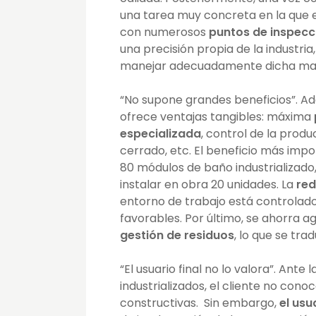
una tarea muy concreta en la que es
con numerosos
puntos de inspecc
una precisión propia de la industri
manejar adecuadamente dicha maq
“No supone grandes beneficios”. Ad
ofrece ventajas tangibles: máxima
especializada
, control de la prod
cerrado, etc. El beneficio más impo
80 módulos de baño industrializado,
instalar en obra 20 unidades. La
red
entorno de trabajo está controlado
favorables. Por último, se ahorra ag
gestión de residuos
, lo que se tr
“El usuario final no lo valora”. Ant
industrializados, el cliente no con
constructivas. Sin embargo,
el usu