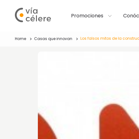
Promociones
Conóc
Los falsos mitos de la constru
Home
Casas que innovan