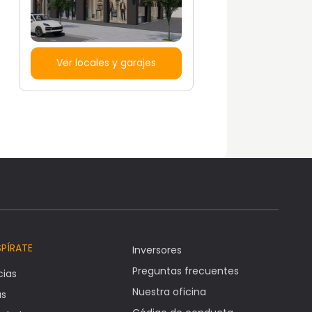
Ver locales y garajes
SPÍRATE
Inversores
Preguntas frecuentes
cias
Nuestra oficina
as