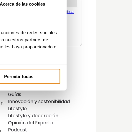
Acerca de las cookies
s
 funciones de redes sociales
con nuestros partners de
la
ue les haya proporcionado o
Categorías
Actualidad
Permitir todas
Consejos
Decoración
Guías
Innovación y sostenibilidad
en
Lifestyle
Lifestyle y decoración
Opinión del Experto
Podcast
a