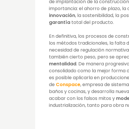
de implantación de la construcción 
importancia: el ahorro de plazo, la 
innovación
, la sostenibilidad, la po
garantía
total del producto.
En definitiva, los procesos de const
los métodos tradicionales, la falta 
necesidad de regulación normativa 
también cierto peso, pero se aprec
mentalidad
. De manera progresiva
consolidado como la mejor forma de 
es posible aplicarla en produccione
de
Conspace
, empresa de sistem
baños y cocinas, y desarrolla nuev
acabar con los falsos mitos y
moder
industrialización, tanto para obra n