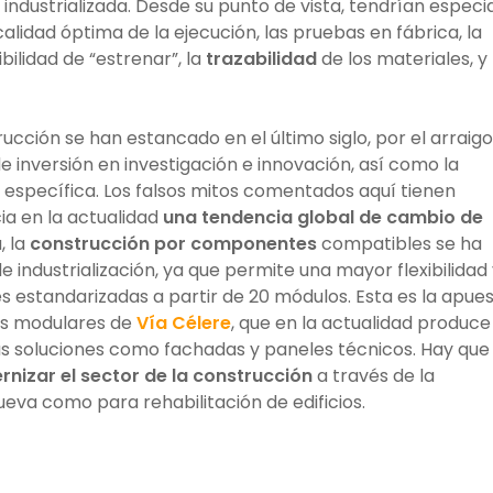
industrializada. Desde su punto de vista, tendrían especi
calidad óptima de la ejecución, las pruebas en fábrica, la
sibilidad de “estrenar”, la
trazabilidad
de los materiales, y 
rucción se han estancado en el último siglo, por el arraig
de inversión en investigación e innovación, así como la
específica. Los falsos mitos comentados aquí tienen
ia en la actualidad
una tendencia global de cambio de
, la
construcción por componentes
compatibles se ha
industrialización, ya que permite una mayor flexibilidad
s estandarizadas a partir de 20 módulos. Esta es la apue
as modulares de
Vía Célere
, que en la actualidad produce
as soluciones como fachadas y paneles técnicos. Hay que
nizar el sector de la construcción
a través de la
ueva como para rehabilitación de edificios.