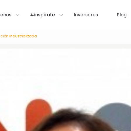
enos
#inspírate
Inversores
Blog
cción industrializada