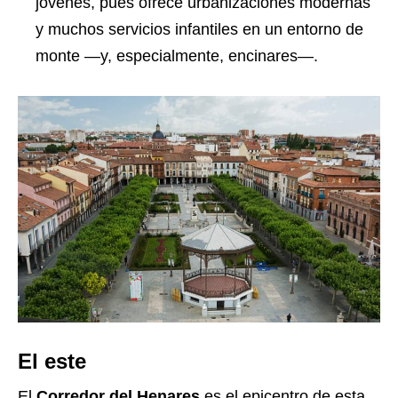
jóvenes, pues ofrece urbanizaciones modernas
y muchos servicios infantiles en un entorno de
monte —y, especialmente, encinares—.
El este
El
Corredor del Henares
es el epicentro de esta