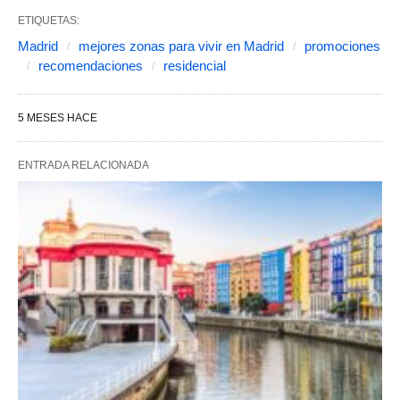
ETIQUETAS:
Madrid
mejores zonas para vivir en Madrid
promociones
recomendaciones
residencial
5 MESES HACE
ENTRADA RELACIONADA