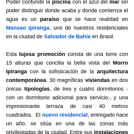
Poder confundir la
piscina
con el azul del
mar
sin
poder distinguir donde acaba y donde comienza el
agua es un
paraíso
que se hace realidad en
Mansao Ipiranga
, uno de nuestros residenciales
en la ciudad de
Salvador de Bahía
en Brasil.
Esta
lujosa promoción
consta de una torre con
15 alturas que concilia la bella vista del
Morro
Ipiranga
con la sofisticación de la
arquitectura
contemporánea
. 30 magníficas
viviendas
en dos
únicas
tipologías
, de tres y cuatro dormitorios -
con un dormitorio adicional para servicio-, y una
impresionante terraza de casi 40 metros
cuadrados. El
nuevo residencial
, entregado hace
un año, se sitúa en una de las zonas más
privilegiadas de la ciudad. Entre sus
instalaciones