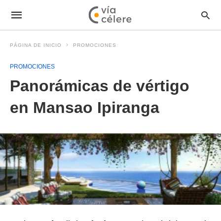
PÁGINA DE INICIO
PROMOCIONES
PROMOCIONES
Panorámicas de vértigo
en Mansao Ipiranga