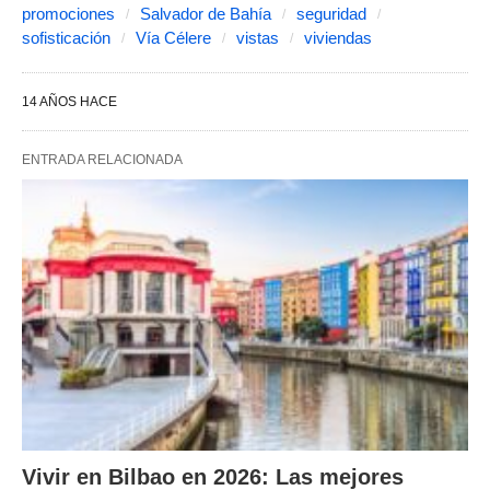
promociones
Salvador de Bahía
seguridad
sofisticación
Vía Célere
vistas
viviendas
14 AÑOS HACE
ENTRADA RELACIONADA
Vivir en Bilbao en 2026: Las mejores