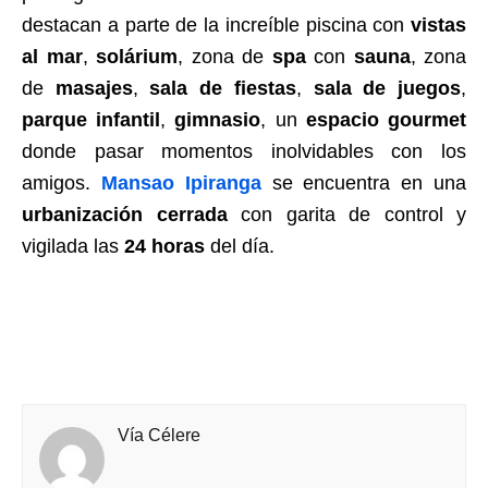
destacan a parte de la increíble piscina con
vistas
al mar
,
solárium
, zona de
spa
con
sauna
, zona
de
masajes
,
sala de fiestas
,
sala de juegos
,
parque infantil
,
gimnasio
, un
espacio gourmet
donde pasar momentos inolvidables con los
amigos.
Mansao Ipiranga
se encuentra en una
urbanización cerrada
con garita de control y
vigilada las
24 horas
del día.
Vía Célere