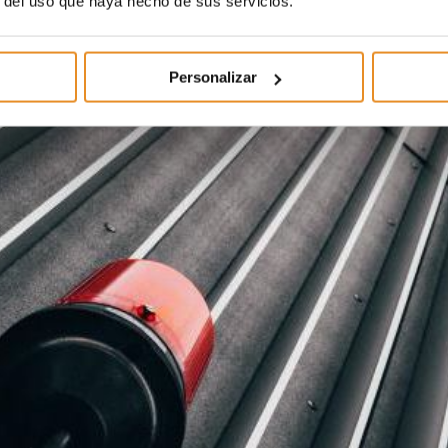
r del uso que haya hecho de sus servicios.
Personalizar