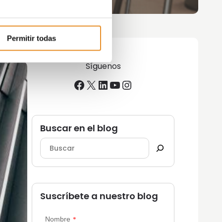
Permitir todas
Síguenos
Facebook
X
LinkedIn
YouTube
Instagram
Buscar en el blog
Suscríbete a nuestro blog