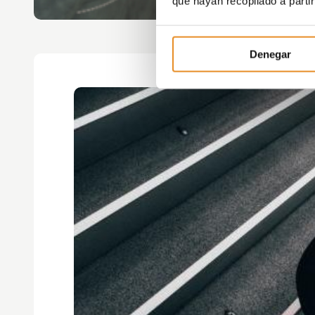
que hayan recopilado a parti
Denegar