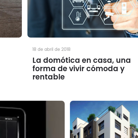
18 de abril de 2018
La domótica en casa, una
forma de vivir cómoda y
rentable