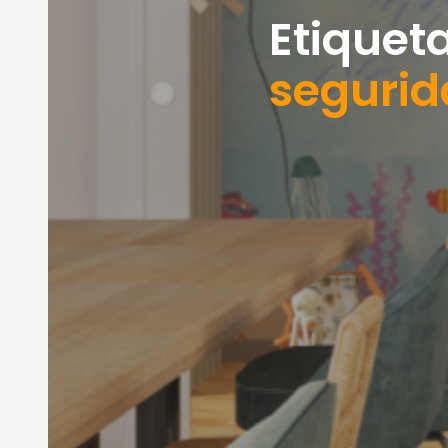
Etiqueta
seguri