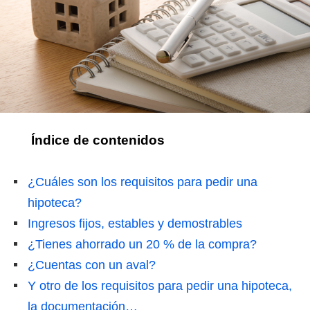
Índice de contenidos
¿Cuáles son los requisitos para pedir una
hipoteca?
Ingresos fijos, estables y demostrables
¿Tienes ahorrado un 20 % de la compra?
¿Cuentas con un aval?
Y otro de los requisitos para pedir una hipoteca,
la documentación…