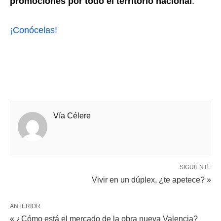
promociones por todo el territorio nacional
.
¡Conócelas!
Vía Célere
SIGUIENTE
Vivir en un dúplex, ¿te apetece? »
ANTERIOR
« ¿Cómo está el mercado de la obra nueva Valencia?