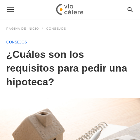
PÁGINA DE INICIO
CONSEJOS
CONSEJOS
¿Cuáles son los
requisitos para pedir una
hipoteca?