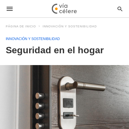
PÁGINA DE INICIO
INNOVACIÓN Y SOSTENIBILIDAD
INNOVACIÓN Y SOSTENIBILIDAD
Seguridad en el hogar