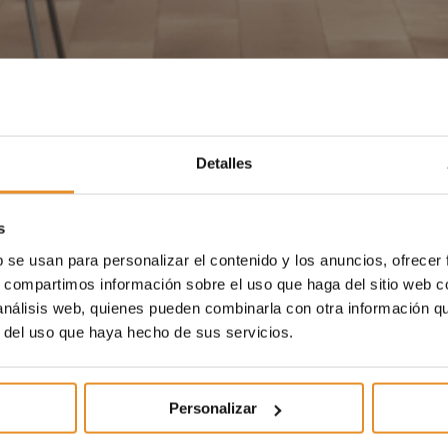
Detalles
s
b se usan para personalizar el contenido y los anuncios, ofrecer
s, compartimos información sobre el uso que haga del sitio web 
 análisis web, quienes pueden combinarla con otra información q
r del uso que haya hecho de sus servicios.
Personalizar