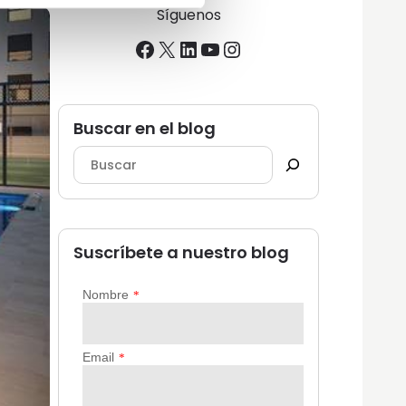
Síguenos
Facebook
X
LinkedIn
YouTube
Instagram
Buscar en el blog
Suscríbete a nuestro blog