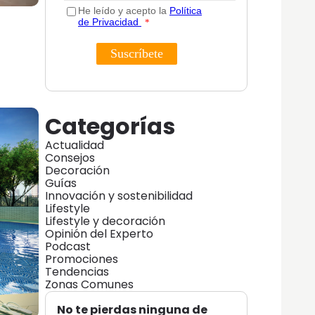
Categorías
Actualidad
Consejos
Decoración
Guías
Innovación y sostenibilidad
Lifestyle
Lifestyle y decoración
Opinión del Experto
Podcast
Promociones
Tendencias
Zonas Comunes
No te pierdas ninguna de