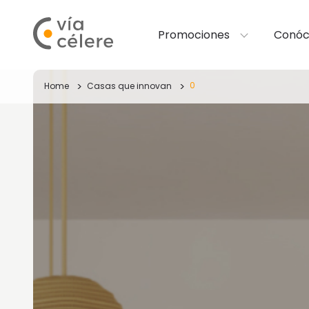
Promociones
Conóc
0
Home
Casas que innovan