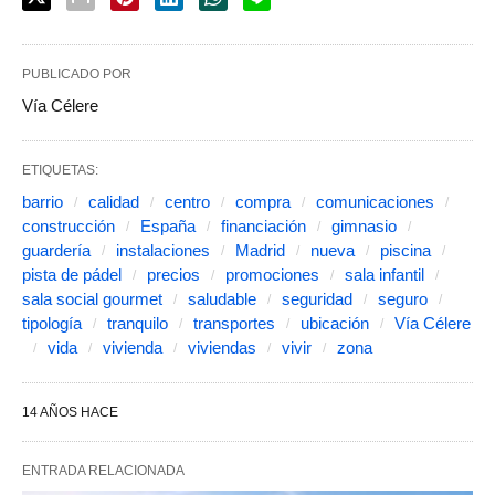
PUBLICADO POR
Vía Célere
ETIQUETAS:
barrio
calidad
centro
compra
comunicaciones
construcción
España
financiación
gimnasio
guardería
instalaciones
Madrid
nueva
piscina
pista de pádel
precios
promociones
sala infantil
sala social gourmet
saludable
seguridad
seguro
tipología
tranquilo
transportes
ubicación
Vía Célere
vida
vivienda
viviendas
vivir
zona
14 AÑOS HACE
ENTRADA RELACIONADA