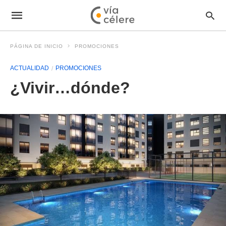
PÁGINA DE INICIO
PROMOCIONES
ACTUALIDAD
PROMOCIONES
¿Vivir…dónde?