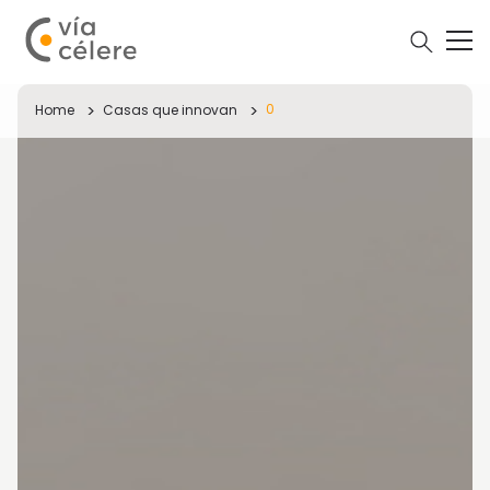
0
Home
Casas que innovan