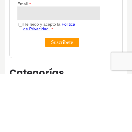
Categorías
Actualidad
Consejos
Decoración
Guías
Innovación y sostenibilidad
Lifestyle
Lifestyle y decoración
Opinión del Experto
Podcast
Promociones