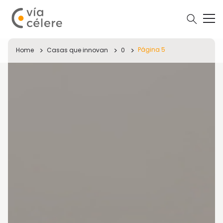
Página 5
Home
Casas que innovan
0