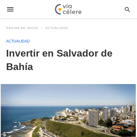
PÁGINA DE INICIO
ACTUALIDAD
ACTUALIDAD
Invertir en Salvador de
Bahía