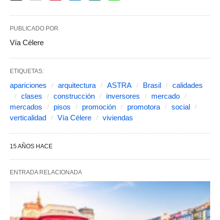
PUBLICADO POR
Vía Célere
ETIQUETAS:
apariciones
arquitectura
ASTRA
Brasil
calidades
clases
construcción
inversores
mercado
mercados
pisos
promoción
promotora
social
verticalidad
Vía Célere
viviendas
15 AÑOS HACE
ENTRADA RELACIONADA