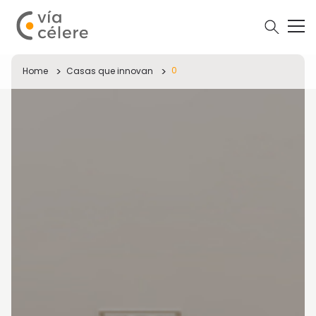
0
Home
Casas que innovan