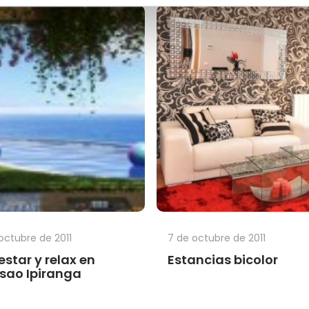
octubre de 2011
7 de octubre de 2011
estar y relax en
Estancias bicolor
sao Ipiranga