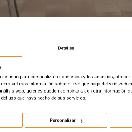
Detalles
s
b se usan para personalizar el contenido y los anuncios, ofrecer
s, compartimos información sobre el uso que haga del sitio web 
 análisis web, quienes pueden combinarla con otra información q
r del uso que haya hecho de sus servicios.
Personalizar