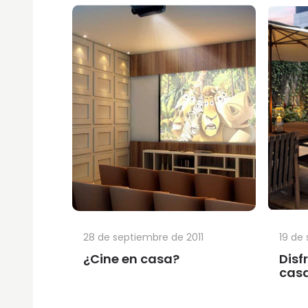
28 de septiembre de 2011
19 de
¿Cine en casa?
Disf
cas