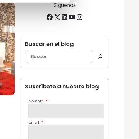
Síguenos
Facebook
X
LinkedIn
YouTube
Instagram
Buscar en el blog
Suscríbete a nuestro blog