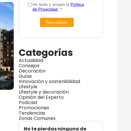
Categorías
Actualidad
Consejos
Decoración
Guías
Innovación y sostenibilidad
Lifestyle
Lifestyle y decoración
Opinión del Experto
Podcast
Promociones
Tendencias
Zonas Comunes
No te pierdas ninguna de