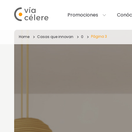
Promociones
Conóc
Página 3
Home
Casas que innovan
0