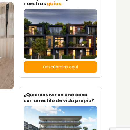
nuestras
guías
Descúbrelas aquí
¿Quieres vivir en una casa
con un estilo de vida propio?