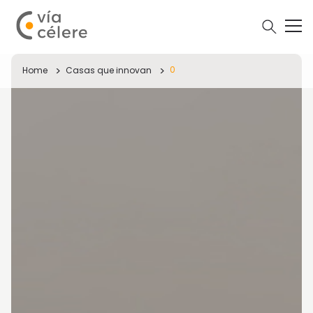
0
Home
Casas que innovan