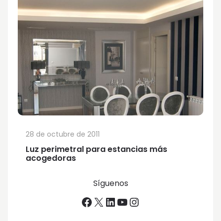
28 de octubre de 2011
Luz perimetral para estancias más
acogedoras
Síguenos
Facebook
X
LinkedIn
YouTube
Instagram