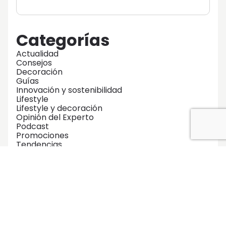
Categorías
Actualidad
Consejos
Decoración
Guías
Innovación y sostenibilidad
Lifestyle
Lifestyle y decoración
Opinión del Experto
Podcast
Promociones
Tendencias
Zonas Comunes
No te pierdas ninguna de nuestras
guías