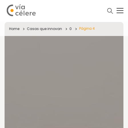
Página 4
Home
Casas que innovan
0