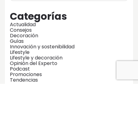
Categorías
Actualidad
Consejos
Decoración
Guías
Innovación y sostenibilidad
Lifestyle
Lifestyle y decoración
Opinión del Experto
Podcast
Promociones
Tendencias
Zonas Comunes
No te pierdas ninguna de nuestras
guías