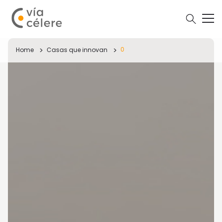
0
Home
Casas que innovan