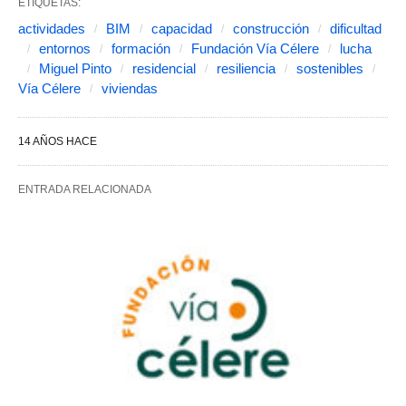
ETIQUETAS:
actividades
BIM
capacidad
construcción
dificultad
entornos
formación
Fundación Vía Célere
lucha
Miguel Pinto
residencial
resiliencia
sostenibles
Vía Célere
viviendas
14 AÑOS HACE
ENTRADA RELACIONADA