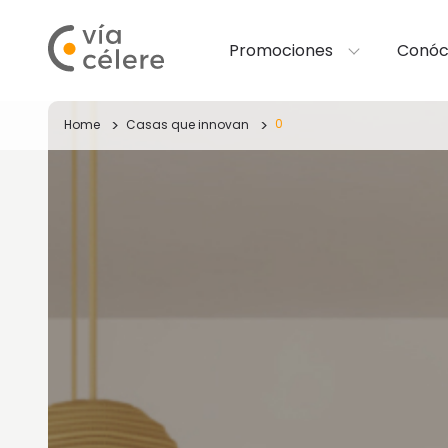
Promociones
Conóc
0
Home
Casas que innovan