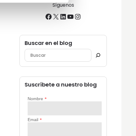
Síguenos
Facebook
X
LinkedIn
YouTube
Instagram
Buscar en el blog
Suscríbete a nuestro blog