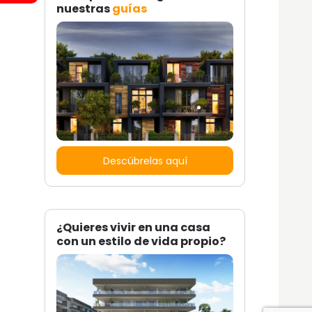
nuestras
guías
Descúbrelas aquí
¿Quieres vivir en una casa
con un estilo de vida propio?