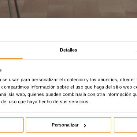
Detalles
s
b se usan para personalizar el contenido y los anuncios, ofrecer
s, compartimos información sobre el uso que haga del sitio web 
 análisis web, quienes pueden combinarla con otra información q
r del uso que haya hecho de sus servicios.
Personalizar