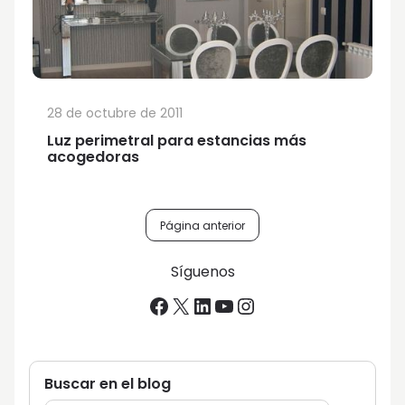
28 de octubre de 2011
Luz perimetral para estancias más
acogedoras
Navegación
Página anterior
de
Síguenos
entradas
Facebook
X
LinkedIn
YouTube
Instagram
Buscar en el blog