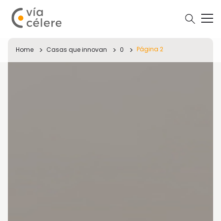
Página 2
Home
Casas que innovan
0