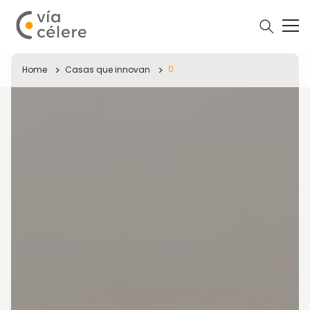
0
Home
Casas que innovan