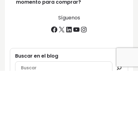
momento para comprar?
Síguenos
Facebook
X
LinkedIn
YouTube
Instagram
Buscar en el blog
Suscríbete a nuestro blog