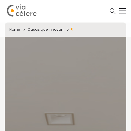
0
Home
Casas que innovan