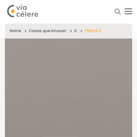
Página 2
Home
Casas que innovan
0