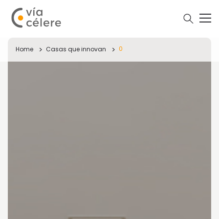
0
Home
Casas que innovan