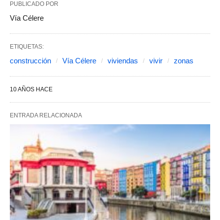
PUBLICADO POR
Vía Célere
ETIQUETAS:
construcción
Vía Célere
viviendas
vivir
zonas
10 AÑOS HACE
ENTRADA RELACIONADA