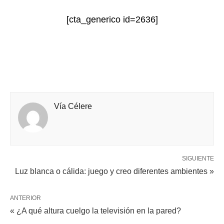
[cta_generico id=2636]
Vía Célere
SIGUIENTE
Luz blanca o cálida: juego y creo diferentes ambientes »
ANTERIOR
« ¿A qué altura cuelgo la televisión en la pared?