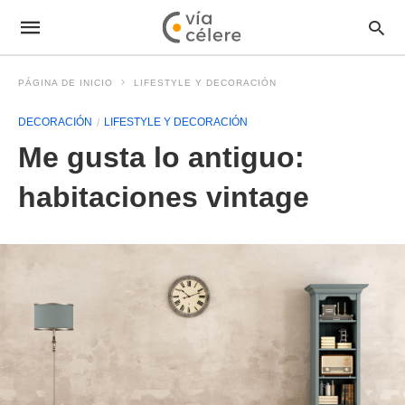
PÁGINA DE INICIO
LIFESTYLE Y DECORACIÓN
DECORACIÓN
LIFESTYLE Y DECORACIÓN
Me gusta lo antiguo:
habitaciones vintage