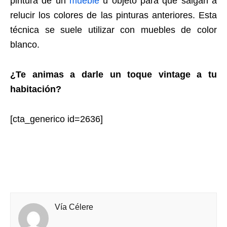
pintura de un
mueble
u objeto para que salgan a
relucir los colores de las pinturas anteriores. Esta
técnica se suele utilizar con muebles de color
blanco.
¿Te animas a darle un toque vintage a tu
habitación?
[cta_generico id=2636]
Vía Célere