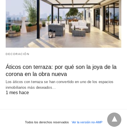
DECORACIÓN
Áticos con terraza: por qué son la joya de la
corona en la obra nueva
Los áticos con terraza se han convertido en uno de los espacios
inmobiliarios más deseados…
1 mes hace
Todos los derechos reservados
Ver la versión no-AMP