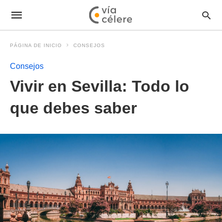
PÁGINA DE INICIO
CONSEJOS
Consejos
Vivir en Sevilla: Todo lo
que debes saber