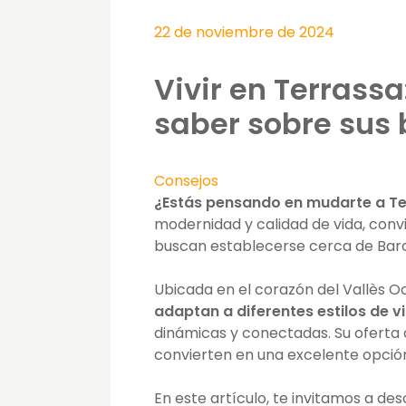
22 de noviembre de 2024
Vivir en Terrassa
saber sobre sus 
Consejos
¿Estás pensando en mudarte a T
modernidad y calidad de vida, conv
buscan establecerse cerca de Bar
Ubicada en el corazón del Vallès O
adaptan a diferentes estilos de v
dinámicas y conectadas. Su oferta c
convierten en una excelente opció
En este artículo, te invitamos a de