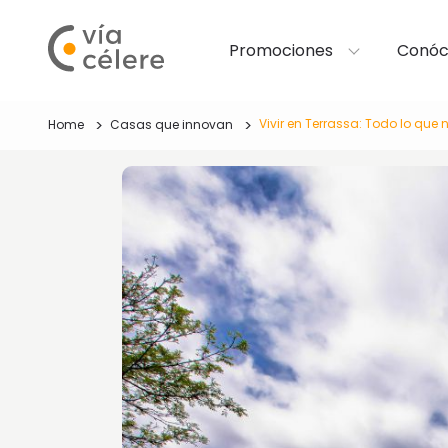
Promociones
Conóc
Vivir en Terrassa: Todo lo que 
Home
Casas que innovan