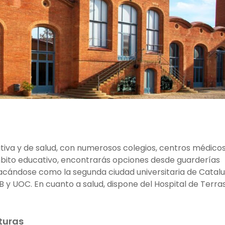
iva y de salud, con numerosos colegios, centros médicos
ámbito educativo, encontrarás opciones desde guarderías
tacándose como la segunda ciudad universitaria de Catal
B y UOC. En cuanto a salud, dispone del Hospital de Terra
turas