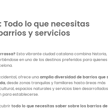
: Todo lo que necesitas
barrios y servicios
errassa?
Esta vibrante ciudad catalana combina historia,
irtiéndose en uno de los destinos preferidos para quienes
celona.
ccidental, ofrece una
amplia diversidad de barrios que 
ida
, desde zonas tranquilas y familiares hasta áreas más
ultural, espacios naturales y servicios bien desarrollados
n para establecerse.
scubrir
todo lo que necesitas saber sobre los barrios de