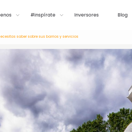
enos
#inspírate
Inversores
Blog
necesitas saber sobre sus barrios y servicios