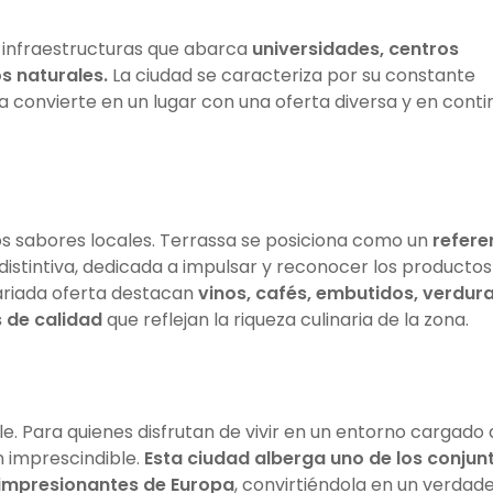
e infraestructuras que abarca
universidades, centros
s naturales.
La ciudad se caracteriza por su constante
la convierte en un lugar con una oferta diversa y en conti
 los sabores locales. Terrassa se posiciona como un
refere
distintiva, dedicada a impulsar y reconocer los productos
variada oferta destacan
vinos, cafés, embutidos, verdura
 de calidad
que reflejan la riqueza culinaria de la zona.
ble. Para quienes disfrutan de vivir en un entorno cargado
n imprescindible.
Esta ciudad alberga uno de los conjun
impresionantes de Europa
, convirtiéndola en un verdad