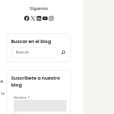
Síguenos
Facebook
X
LinkedIn
YouTube
Instagram
Buscar en el blog
Suscríbete a nuestro
se
blog
 la