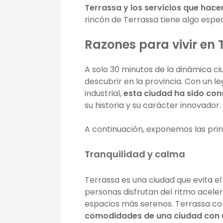
Terrassa y los servicios que hace
rincón de Terrassa tiene algo espe
Razones para vivir en 
A solo 30 minutos de la dinámica c
descubrir en la provincia. Con un l
industrial,
esta ciudad ha sido co
su historia y su carácter innovador.
A continuación, exponemos las prin
Tranquilidad y calma
Terrassa es una ciudad que evita el
personas disfrutan del ritmo acele
espacios más serenos. Terrassa c
comodidades de una ciudad con u