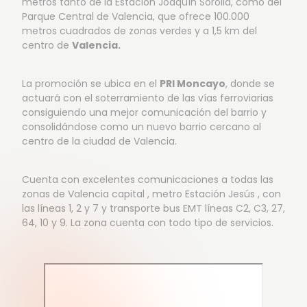
metros tanto de la Estación Joaquín Sorolla, como del
Parque Central de Valencia, que ofrece 100.000
metros cuadrados de zonas verdes y a 1,5 km del
centro de
Valencia.
La promoción se ubica en el
PRI Moncayo
, donde se
actuará con el soterramiento de las vías ferroviarias
consiguiendo una mejor comunicación del barrio y
consolidándose como un nuevo barrio cercano al
centro de la ciudad de Valencia.
Cuenta con excelentes comunicaciones a todas las
zonas de Valencia capital , metro Estación Jesús , con
las líneas 1, 2 y 7 y transporte bus EMT líneas C2, C3, 27,
64, 10 y 9. La zona cuenta con todo tipo de servicios.