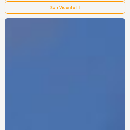
San Vicente III