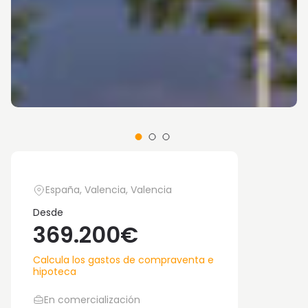
España, Valencia, Valencia
Desde
369.200€
Calcula los gastos de compraventa e
hipoteca
En comercialización