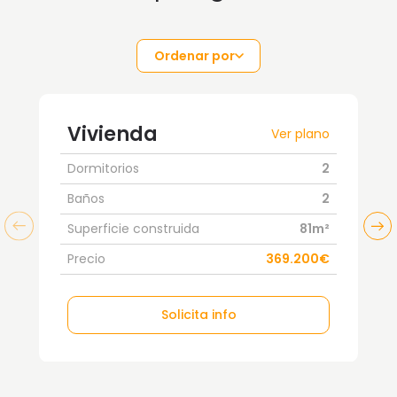
Ordenar por
Vivienda
Ver plano
Dormitorios
2
Baños
2
Superficie construida
81m²
Precio
369.200€
Solicita info