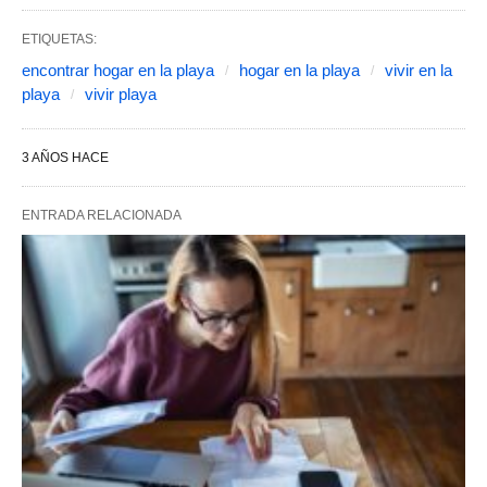
ETIQUETAS:
encontrar hogar en la playa
hogar en la playa
vivir en la
playa
vivir playa
3 AÑOS HACE
ENTRADA RELACIONADA