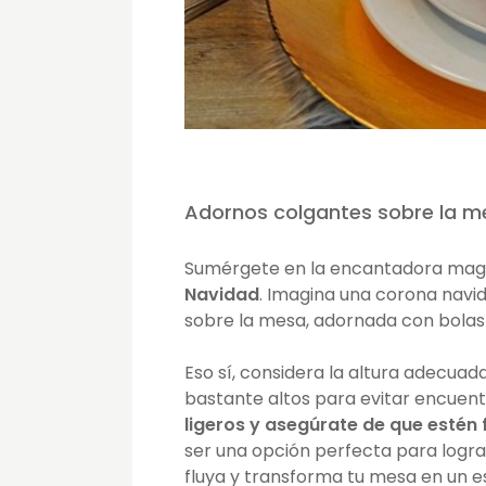
Adornos colgantes sobre la m
Sumérgete en la encantadora magi
Navidad
. Imagina una corona navi
sobre la mesa, adornada con bolas 
Eso sí, considera la altura adecuad
bastante altos para evitar encuent
ligeros y asegúrate de que estén
ser una opción perfecta para lograr
fluya y transforma tu mesa en un 