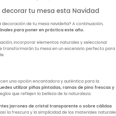
ra decorar tu mesa esta Navidad
a decoración de tu mesa navideña? A continuación,
inales para poner en práctica este año.
ación, incorporar elementos naturales y seleccionar
ue transformarán tu mesa en un escenario perfecto para
le.
ecen una opción encantadora y auténtica para la
uedes utilizar piñas pintadas, ramas de pino frescas y
glos que reflejen la belleza de la naturaleza.
tes jarrones de cristal transparente o sobre cálidas
así la frescura y la simplicidad de los materiales naturale