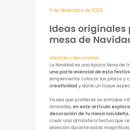
11 de diciembre de 2023
Ideas originales
mesa de Navida
Lifestyle y decoración
La Navidad es una época llena de t
una parte esencial de esta festiv
simplemente colocar los platos y c
creatividad
y darle un toque espe
Ya sea que prefieras un enfoque cl
atrevidas,
en este artículo explor
decoración de tu mesa navideña.
crear una atmósfera festiva que ref
atención durante estas magníficas 