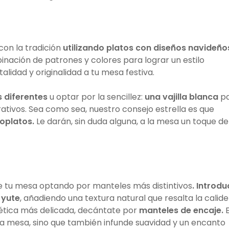
con la tradición
utilizando platos con diseños navideño
inación de patrones y colores para lograr un estilo
alidad y originalidad a tu mesa festiva.
s diferentes
u optar por la sencillez:
una vajilla blanca
pa
tivos. Sea como sea, nuestro consejo estrella es que
oplatos.
Le darán, sin duda alguna, a la mesa un toque de
e tu mesa optando por manteles más distintivos
. Introdu
 yute
, añadiendo una textura natural que resalta la calide
tética más delicada, decántate por
manteles de encaje.
E
 la mesa, sino que también infunde suavidad y un encanto