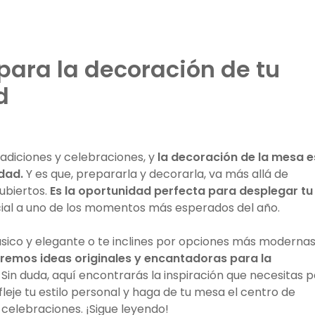
 para la decoración de tu
d
radiciones y celebraciones, y
la decoración de la mesa e
idad.
Y es que, prepararla y decorarla, va más allá de
ubiertos.
Es la oportunidad perfecta para desplegar tu
cial a uno de los momentos más esperados del año.
ásico y elegante o te inclines por opciones más modernas
aremos ideas originales y encantadoras para la
Sin duda, aquí encontrarás la inspiración que necesitas 
leje tu estilo personal y haga de tu mesa el centro de
celebraciones. ¡Sigue leyendo!