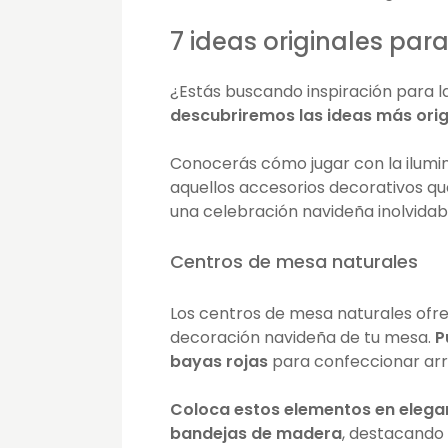
7 ideas originales pa
¿Estás buscando inspiración para l
descubriremos las ideas más orig
Conocerás cómo jugar con la ilumin
aquellos accesorios decorativos q
una celebración navideña inolvidab
Centros de mesa naturales
Los centros de mesa naturales ofr
decoración navideña de tu mesa.
P
bayas rojas
para confeccionar arre
Coloca estos elementos en elegan
bandejas de madera
, destacando 