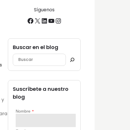
Síguenos
Facebook
X
LinkedIn
YouTube
Instagram
Buscar en el blog
s
Suscríbete a nuestro
blog
 y
para