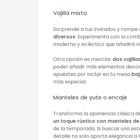
Vajilla mixta
Sorprende a tus invitados y rompe 
diversos
. Experimenta con la comb
moderno y ecléctico que añadirá vit
Otra opción es mezclar
dos vajilla
poder añadir más elementos decora
apuestes por incluir en tu mesa
baj
más especial.
Manteles de yute o encaje
Transforma la apariencia clásica d
un toque rústico con manteles de
de la temporada. Si buscas una es
detalle no solo aporta elegancia a