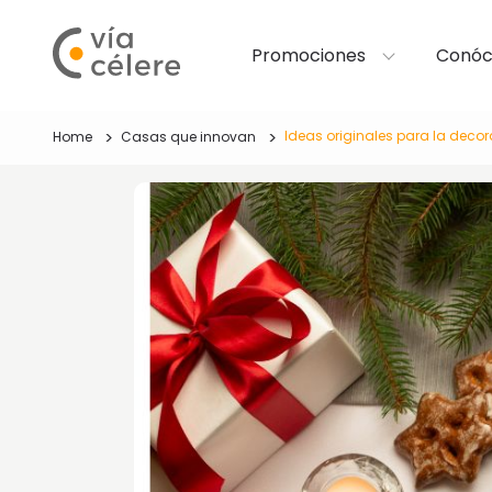
Promociones
Conóc
Ideas originales para la deco
Home
Casas que innovan