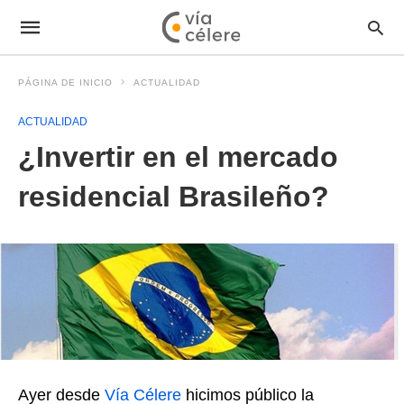
PÁGINA DE INICIO
ACTUALIDAD
ACTUALIDAD
¿Invertir en el mercado
residencial Brasileño?
Ayer desde
Vía Célere
hicimos público la