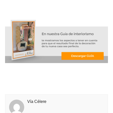
Vía Célere