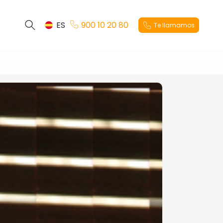
ES
900 10 20 80
Te llamamos