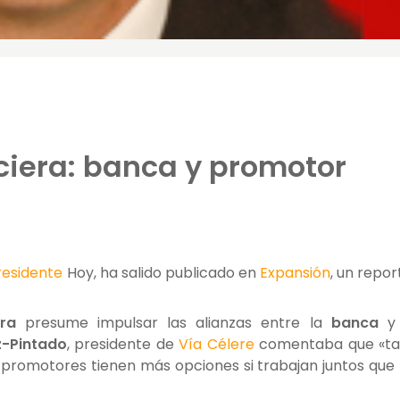
ciera: banca y promotor
Hoy, ha salido publicado en
Expansión
, un repor
iera
presume impulsar las alianzas entre la
banca
y
-Pintado
, presidente de
Vía Célere
comentaba que «ta
s promotores tienen más opciones si trabajan juntos que