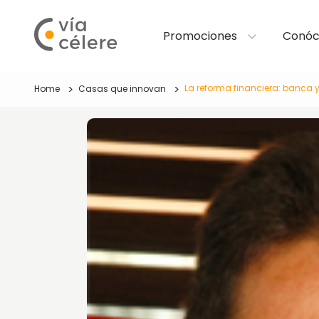
Promociones
Conóc
La reforma financiera: banca 
Home
Casas que innovan