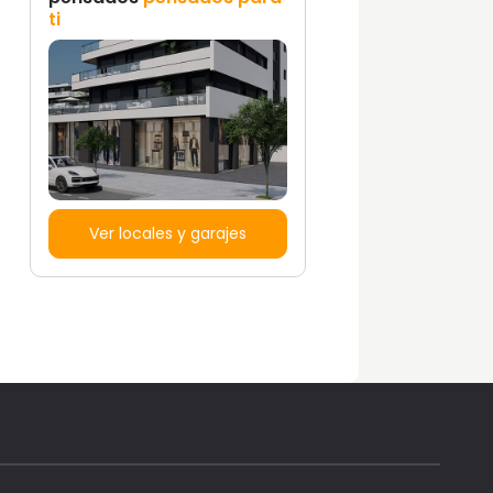
ti
Ver locales y garajes