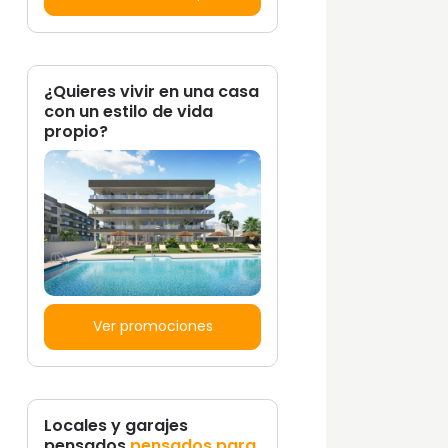
¿Quieres vivir en una casa
con un estilo de vida
propio?
Ver promociones
Locales y garajes
pensados
pensados para