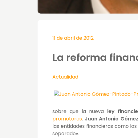
11 de abril de 2012
La reforma finan
Actualidad
sobre que la nueva
ley financ
promotoras
.
Juan Antonio Gómez
las entidades financieras como lo
separado».