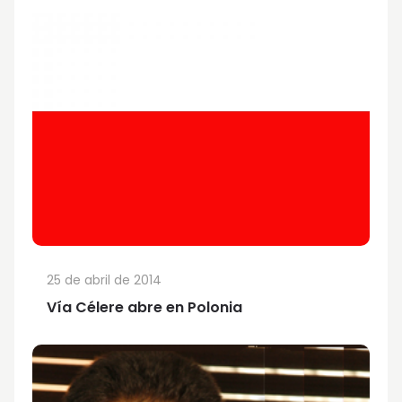
25 de abril de 2014
Vía Célere abre en Polonia