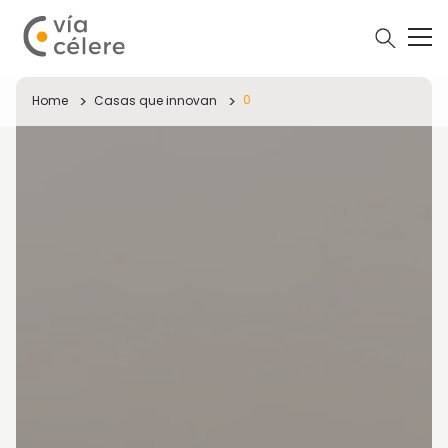
0
Home
Casas que innovan