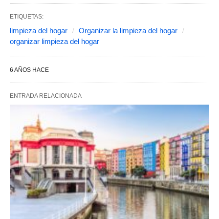
ETIQUETAS:
limpieza del hogar
Organizar la limpieza del hogar
organizar limpieza del hogar
6 AÑOS HACE
ENTRADA RELACIONADA