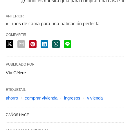
¿Conoces nuestra guía para comprar una casa? »
ANTERIOR
« Tipos de cama para una habitación perfecta
COMPARTIR
PUBLICADO POR
Vía Célere
ETIQUETAS:
ahorro
comprar vivienda
ingresos
vivienda
7 AÑOS HACE