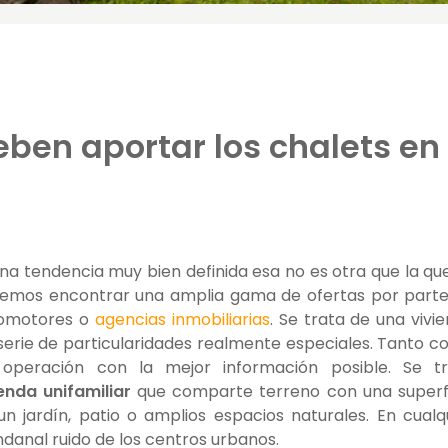
eben aportar los chalets en
una tendencia muy bien definida esa no es otra que la qu
emos encontrar una amplia gama de ofertas por part
promotores o
agencias inmobiliarias
. Se trata de una vivi
serie de particularidades realmente especiales. Tanto 
operación con la mejor información posible. Se tr
enda unifamiliar
que comparte terreno con una superf
un jardín, patio o amplios espacios naturales. En cualq
undanal ruido de los centros urbanos.