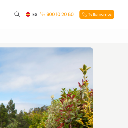
ES
900 10 20 80
Te llamamos