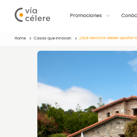
Promociones
Conóc
¿Qué servicios deben aportar l
Home
Casas que innovan