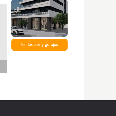
Ver locales y garajes