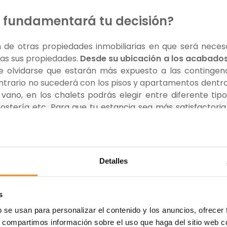
e fundamentará tu decisión?
n de otras propiedades inmobiliarias en que será neces
das sus propiedades.
Desde su ubicación a los acabado
e olvidarse que estarán más expuesto a las contingen
ontrario no sucederá con los pisos y apartamentos dentr
ano, en los chalets podrás elegir entre diferente tip
ostería etc. Para que tu estancia sea más satisfactoria
 en los materiales que mejor se amolden a tu estilo de 
si tienes hijos, el estilo que deseas proporcionar al chal
Detalles
r alguna o varias mascotas
. Porque en función de e
 irremediablemente por seleccionar un chalet en venta
vástagos y animales de compañía puedan disfrutar d
s
al libertad de movimientos. Otro aspecto que debes pensa
b se usan para personalizar el contenido y los anuncios, ofrecer
irmar la compra de esta propiedad es su situación. Po
s, compartimos información sobre el uso que haga del sitio web 