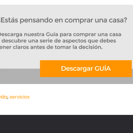
ilia
,
servicios