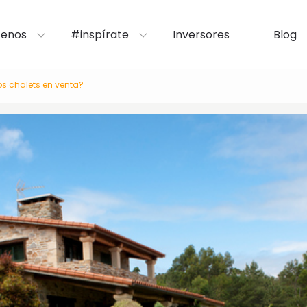
enos
#inspírate
Inversores
Blog
os chalets en venta?