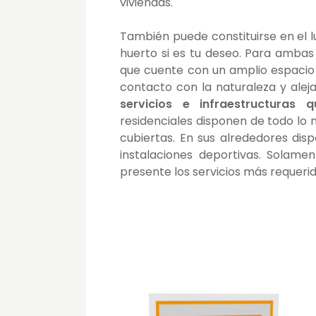
viviendas.
También puede constituirse en el lu
huerto si es tu deseo. Para ambas
que cuente con un amplio espacio e
contacto con la naturaleza y alej
servicios e infraestructuras 
residenciales disponen de todo lo 
cubiertas. En sus alrededores dis
instalaciones deportivas. Solamen
presente los servicios más requeri