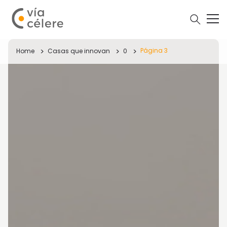
Página 3
Home
Casas que innovan
0