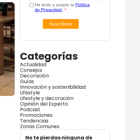
Categorías
Actualidad
Consejos
Decoración
Guías
Innovación y sostenibilidad
Lifestyle
Lifestyle y decoración
Opinión del Experto
Podcast
Promociones
Tendencias
Zonas Comunes
No te pierdas ninguna de