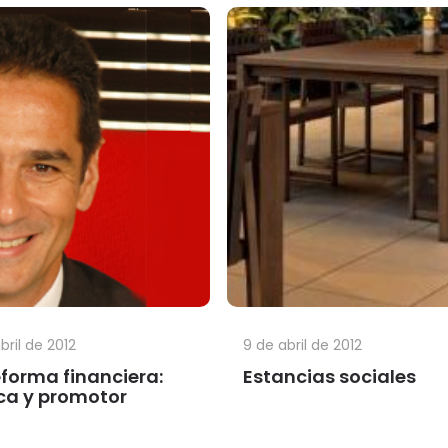
abril de 2012
9 de abril de 2012
eforma financiera:
Estancias sociales
a y promotor