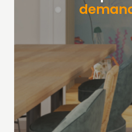
deman