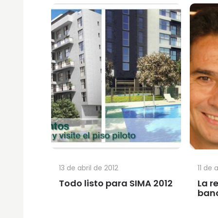
13 de abril de 2012
11 de 
Todo listo para SIMA 2012
La r
banc