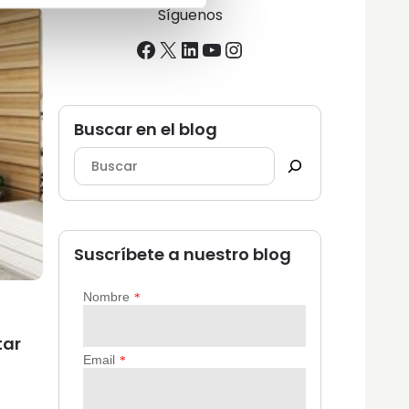
Síguenos
Facebook
X
LinkedIn
YouTube
Instagram
Buscar en el blog
Suscríbete a nuestro blog
tar