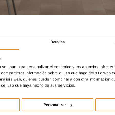
Detalles
s
b se usan para personalizar el contenido y los anuncios, ofrecer
s, compartimos información sobre el uso que haga del sitio web 
 análisis web, quienes pueden combinarla con otra información q
r del uso que haya hecho de sus servicios.
Personalizar