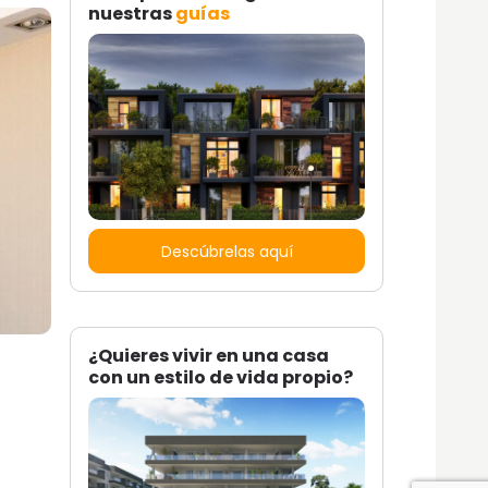
nuestras
guías
Descúbrelas aquí
¿Quieres vivir en una casa
con un estilo de vida propio?