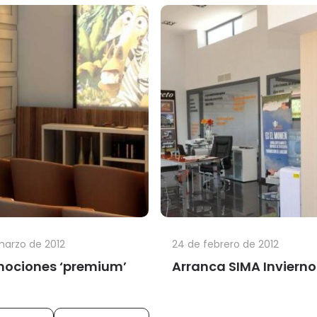
marzo de 2012
24 de febrero de 2012
ociones ‘premium’
Arranca SIMA Invierno