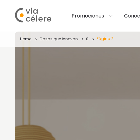
Promociones
Conóc
Página 2
Home
Casas que innovan
0