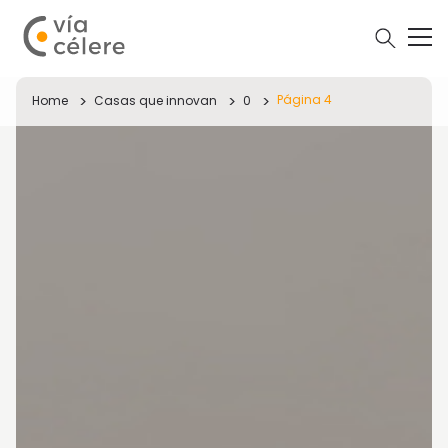
Página 4
Home
Casas que innovan
0