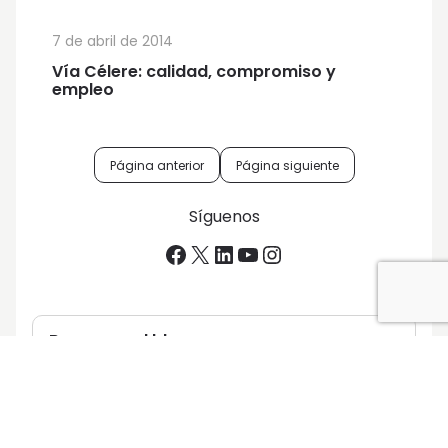
7 de abril de 2014
Vía Célere: calidad, compromiso y
empleo
Navegación
Página anterior
Página siguiente
de
Síguenos
entradas
Facebook
X
LinkedIn
YouTube
Instagram
Buscar en el blog