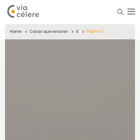
Página 2
Home
Casas que innovan
0