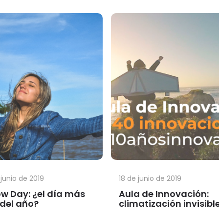
junio de 2019
18 de junio de 2019
ow Day: ¿el día más
Aula de Innovación:
z del año?
climatización invisibl