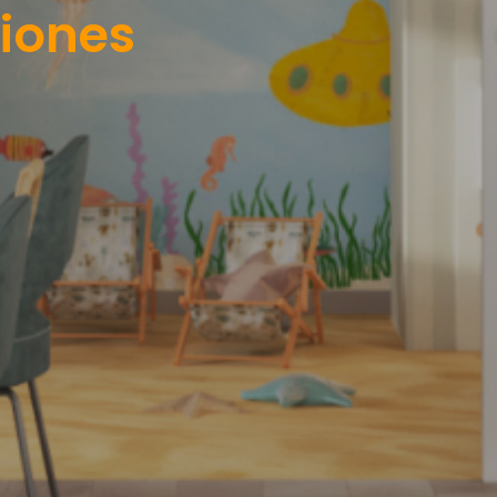
iones