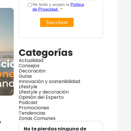
Categorías
Actualidad
Consejos
Decoración
Guías
Innovación y sostenibilidad
Lifestyle
Lifestyle y decoración
Opinión del Experto
Podcast
Promociones
Tendencias
Zonas Comunes
e
No te pierdas ninguna de