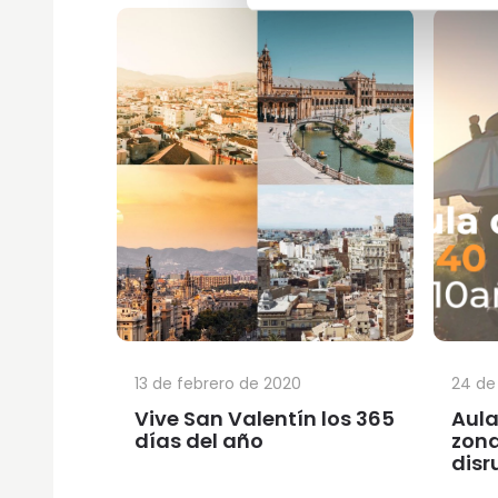
13 de febrero de 2020
24 de
Vive San Valentín los 365
Aula
días del año
zon
disr