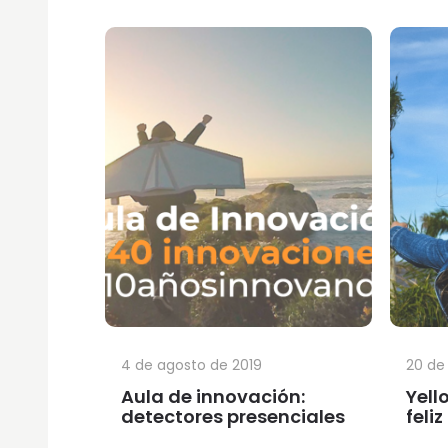
4 de agosto de 2019
20 de 
Aula de innovación:
Yell
detectores presenciales
feli