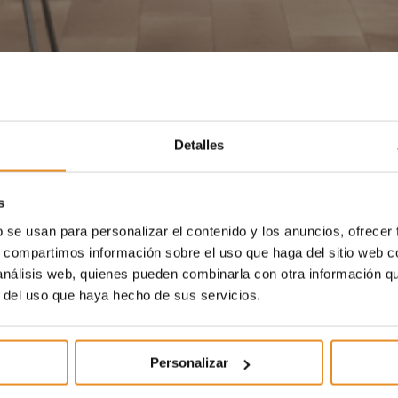
Detalles
s
b se usan para personalizar el contenido y los anuncios, ofrecer
s, compartimos información sobre el uso que haga del sitio web 
 análisis web, quienes pueden combinarla con otra información q
r del uso que haya hecho de sus servicios.
Personalizar