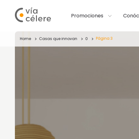
Promociones
Conóc
Página 3
Home
Casas que innovan
0