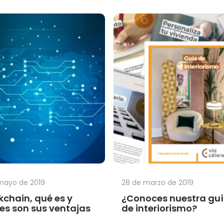
mayo de 2019
28 de marzo de 2019
kchain, qué es y
¿Conoces nuestra gu
es son sus ventajas
de interiorismo?