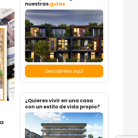
nuestras
guías
Descúbrelas aquí
¿Quieres vivir en una casa
con un estilo de vida propio?
ía