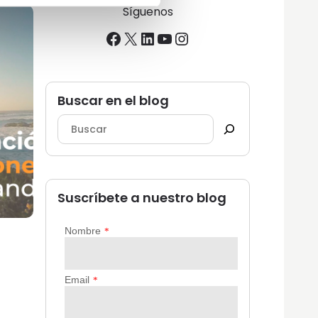
Síguenos
Facebook
X
LinkedIn
YouTube
Instagram
Buscar en el blog
Suscríbete a nuestro blog