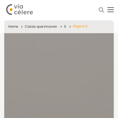
Página 6
Home
Casas que innovan
0