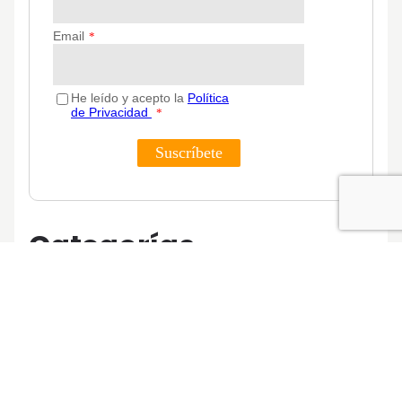
Categorías
Actualidad
Consejos
Decoración
Guías
Innovación y sostenibilidad
Lifestyle
Lifestyle y decoración
Opinión del Experto
Podcast