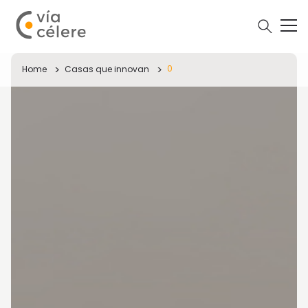
0
Home
Casas que innovan