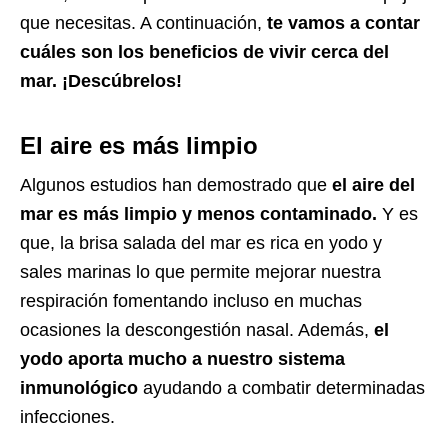
que necesitas
.
A continuación,
te vamos a contar
cuáles son los beneficios de vivir cerca del
mar
.
¡
Desc
úbrelos!
El aire es más limpio
Algunos estudios han demostrado que
el aire del
mar es más limpio y menos contaminado.
Y es
que, la brisa salada del mar es rica en yodo y
sales marinas lo que permite mejorar nuestra
respiración fomentando incluso en muchas
ocasiones la descongestión nasal. Además,
el
yodo aporta mucho a nuestro sistema
inmunológico
ayudando a combatir determinadas
infecciones.