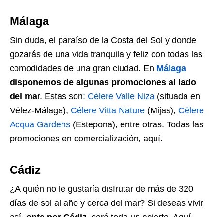
Málaga
Sin duda, el paraíso de la Costa del Sol y donde
gozarás de una vida tranquila y feliz con todas las
comodidades de una gran ciudad. En
Málaga
disponemos de algunas promociones al lado
del ma
r. Estas son
: Célere Valle Niza
(situada en
Vélez-Málaga),
Célere Vitta Nature
(Mijas),
Célere
Acqua Gardens
(Estepona), entre otras. Todas las
promociones en comercialización, aquí.
Cádiz
¿A quién no le gustaría disfrutar de más de 320
días de sol al año y cerca del mar? Si deseas vivir
así,
opta por Cádiz,
será todo un acierto. Aquí,