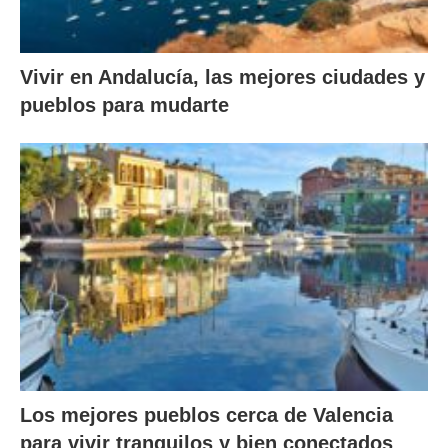
Vivir en Andalucía, las mejores ciudades y
pueblos para mudarte
Los mejores pueblos cerca de Valencia
para vivir tranquilos y bien conectados